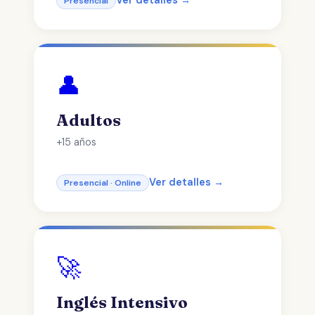
Ver detalles →
Presencial
👤
Adultos
+15 años
Ver detalles →
Presencial · Online
🚀
Inglés Intensivo