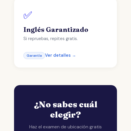
✅
Inglés Garantizado
Si repruebas, repites gratis.
Ver detalles →
Garantía
¿No sabes cuál
elegir?
Haz el examen de ubicación gratis