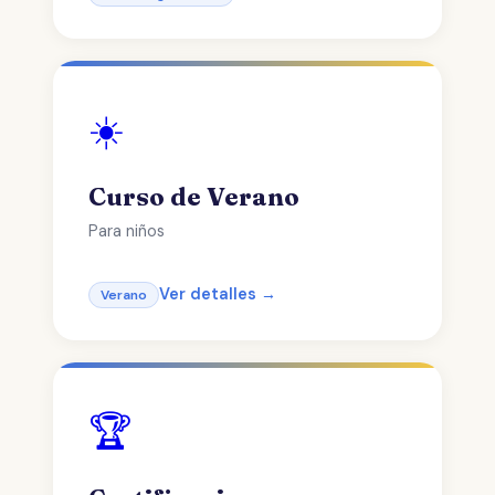
☀️
Curso de Verano
Para niños
Ver detalles →
Verano
🏆