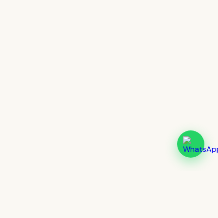
Cultur
lingua