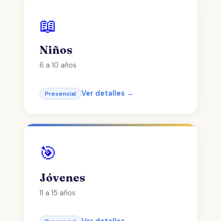
📖
Niños
6 a 10 años
Ver detalles →
Presencial
🎯
Jóvenes
11 a 15 años