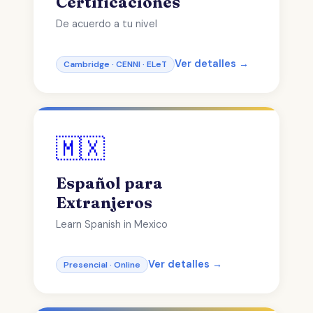
Certificaciones
De acuerdo a tu nivel
Ver detalles →
Cambridge · CENNI · ELeT
🇲🇽
Español para
Extranjeros
Learn Spanish in Mexico
Ver detalles →
Presencial · Online