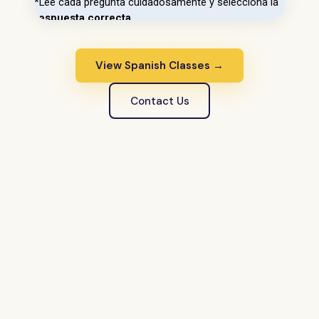
View Spanish Classes →
Contact Us