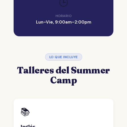
🕒
HORARIO
Lun–Vie, 9:00am–2:00pm
LO QUE INCLUYE
Talleres del Summer
Camp
📚
Inglés