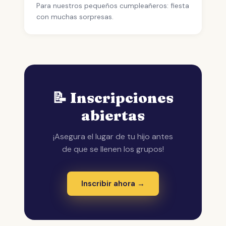
Para nuestros pequeños cumpleañeros: fiesta
con muchas sorpresas.
📝 Inscripciones
abiertas
¡Asegura el lugar de tu hijo antes
de que se llenen los grupos!
Inscribir ahora →