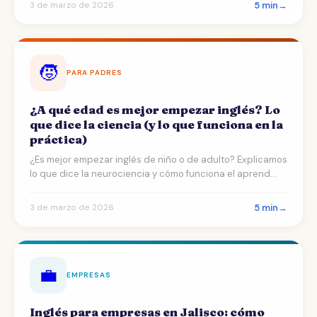
5 min
→
3 de marzo de 2026
🧒
PARA PADRES
¿A qué edad es mejor empezar inglés? Lo
que dice la ciencia (y lo que funciona en la
práctica)
¿Es mejor empezar inglés de niño o de adulto? Explicamos
lo que dice la neurociencia y cómo funciona el aprend…
5 min
→
3 de marzo de 2026
💼
EMPRESAS
Inglés para empresas en Jalisco: cómo