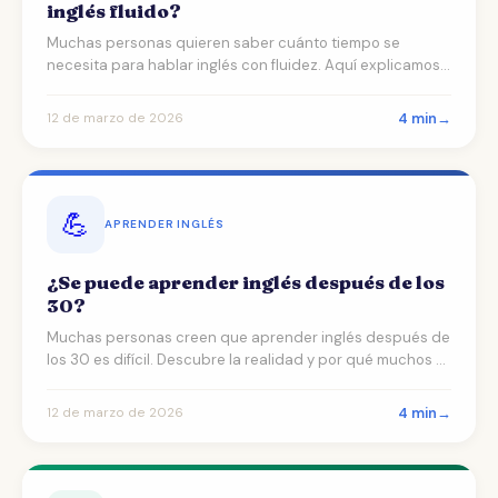
inglés fluido?
Muchas personas quieren saber cuánto tiempo se
necesita para hablar inglés con fluidez. Aquí explicamos
cuánto…
4 min
→
12 de marzo de 2026
💪
APRENDER INGLÉS
¿Se puede aprender inglés después de los
30?
Muchas personas creen que aprender inglés después de
los 30 es difícil. Descubre la realidad y por qué muchos …
4 min
→
12 de marzo de 2026