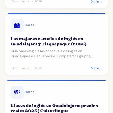
5 min
→
10 de marzo de 2026
🏫
INGLÉS
Las mejores escuelas de inglés en
Guadalajara y Tlaquepaque (2025)
Guía para elegir la mejor escuela de inglés en
Guadalajara o Tlaquepaque. Comparamos grupos,
maestros, métodos…
6 min
→
10 de marzo de 2026
💸
INGLÉS
Clases de inglés en Guadalajara: precios
reales 2025 | Culturlingua