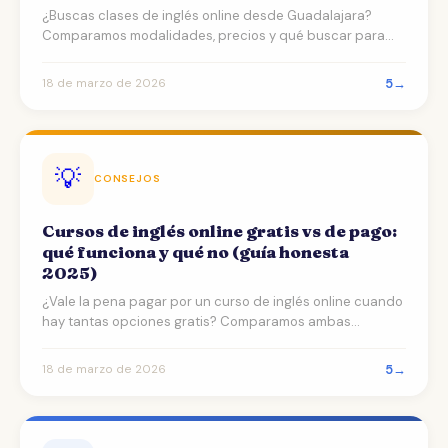
¿Buscas clases de inglés online desde Guadalajara?
Comparamos modalidades, precios y qué buscar para
aprender …
5
→
18 de marzo de 2026
💡
CONSEJOS
Cursos de inglés online gratis vs de pago:
qué funciona y qué no (guía honesta
2025)
¿Vale la pena pagar por un curso de inglés online cuando
hay tantas opciones gratis? Comparamos ambas
opciones…
5
→
18 de marzo de 2026