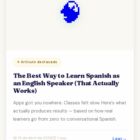
🧠
⭐ Artículo destacado
The Best Way to Learn Spanish as
an English Speaker (That Actually
Works)
Apps got you nowhere. Classes felt slow. Here's what
actually produces results — based on how real
learners go from zero to conversational Spanish.
📅
14 de abril de 2026
⏱
7 min
Leer
→