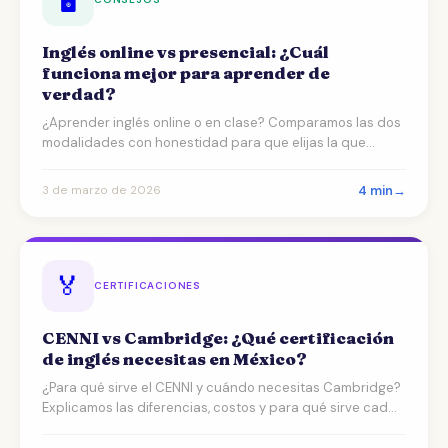
Inglés online vs presencial: ¿Cuál
funciona mejor para aprender de
verdad?
¿Aprender inglés online o en clase? Comparamos las dos
modalidades con honestidad para que elijas la que
realm…
4 min
→
3 de marzo de 2026
🏅
CERTIFICACIONES
CENNI vs Cambridge: ¿Qué certificación
de inglés necesitas en México?
¿Para qué sirve el CENNI y cuándo necesitas Cambridge?
Explicamos las diferencias, costos y para qué sirve cad…