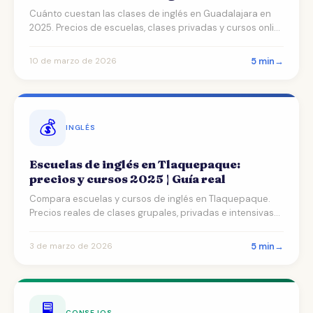
Cuánto cuestan las clases de inglés en Guadalajara en
2025. Precios de escuelas, clases privadas y cursos onli…
5 min
→
10 de marzo de 2026
💰
INGLÉS
Escuelas de inglés en Tlaquepaque:
precios y cursos 2025 | Guía real
Compara escuelas y cursos de inglés en Tlaquepaque.
Precios reales de clases grupales, privadas e intensivas
e…
5 min
→
3 de marzo de 2026
🖥️
CONSEJOS