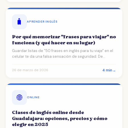
🧳
APRENDER INGLÉS
Por qué memorizar "frases para viajar" no
funciona (y qué hacer en su lugar)
Guardar listas de "50 frases en inglés para tu viaje" en el
celular te da una falsa sensación de seguridad. De…
4 min
→
26 de marzo de 2026
🌐
ONLINE
Clases de inglés online desde
Guadalajara: opciones, precios y cómo
elegir en 2025