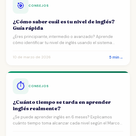
🎯
CONSEJOS
¿Cómo saber cuál es tu nivel de inglés?
Guía rápida
¿Eres principiante, intermedio o avanzado? Aprende
cómo identificar tu nivel de inglés usando el sistema
inter…
5 min
→
10 de marzo de 2026
⏱️
CONSEJOS
¿Cuánto tiempo se tarda en aprender
inglés realmente?
¿Se puede aprender inglés en 6 meses? Explicamos
cuánto tiempo toma alcanzar cada nivel según el Marco
Común E…