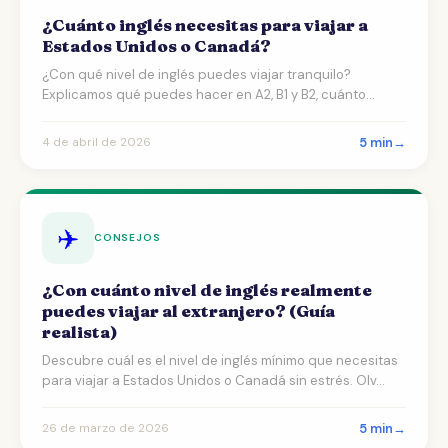
¿Cuánto inglés necesitas para viajar a
Estados Unidos o Canadá?
¿Con qué nivel de inglés puedes viajar tranquilo?
Explicamos qué puedes hacer en A2, B1 y B2, cuánto
tiempo ta…
5 min
→
4 de abril de 2026
✈️
CONSEJOS
¿Con cuánto nivel de inglés realmente
puedes viajar al extranjero? (Guía
realista)
Descubre cuál es el nivel de inglés mínimo que necesitas
para viajar a Estados Unidos o Canadá sin estrés. Olv…
5 min
→
26 de marzo de 2026