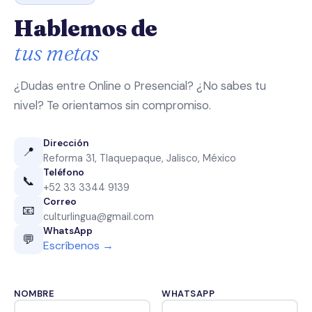
Hablemos de
tus metas
¿Dudas entre Online o Presencial? ¿No sabes tu
nivel? Te orientamos sin compromiso.
Dirección
📍
Reforma 31, Tlaquepaque, Jalisco, México
Teléfono
📞
+52 33 3344 9139
Correo
📧
culturlingua@gmail.com
WhatsApp
💬
Escríbenos →
NOMBRE
WHATSAPP