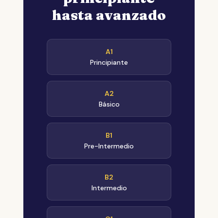
hasta avanzado
A1
Principiante
A2
Básico
B1
Pre-Intermedio
B2
Intermedio